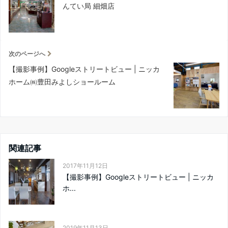
んてい局 細畑店
次のページへ
【撮影事例】Googleストリートビュー | ニッカ
ホーム㈱豊田みよしショールーム
関連記事
2017年11月12日
【撮影事例】Googleストリートビュー | ニッカ
ホ...
2019年11月13日