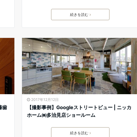
続きを読む
2017年12月12日
藤歯
【撮影事例】Googleストリートビュー | ニッカ
ホーム㈱多治見店ショールーム
続きを読む