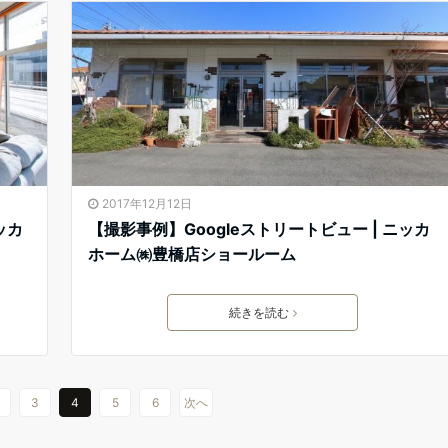
2017年12月12日
ッカ
【撮影事例】Googleストリートビュー | ニッカ
ホーム㈱豊橋店ショールーム
続きを読む
3
4
5
6
次へ