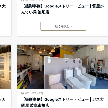
ス大
【撮影事例】Googleストリートビュー | 質屋か
んてい局 細畑店
続きを読む
2018年2月12日
ッカ
【撮影事例】Googleストリートビュー | ガス大
問屋 岐阜市橋店