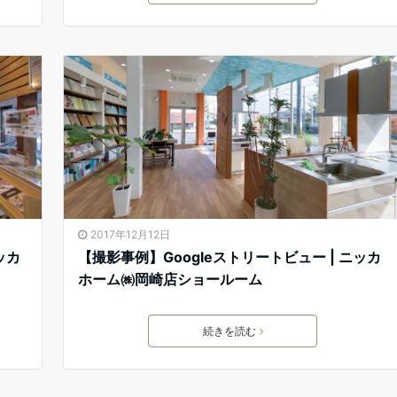
2017年12月12日
ッカ
【撮影事例】Googleストリートビュー | ニッカ
ホーム㈱岡崎店ショールーム
続きを読む