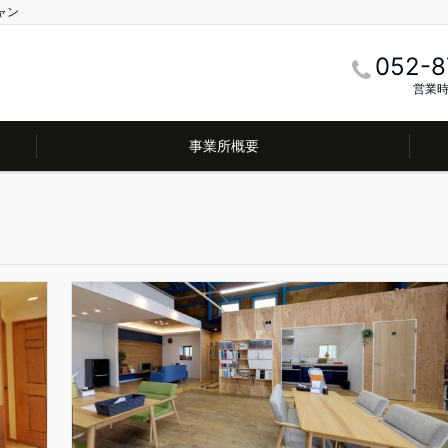
ャン
052-8
営業時
事業所概要