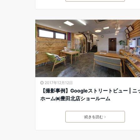
2017年12月12日
【撮影事例】Googleストリートビュー | ニ
ホーム㈱豊田北店ショールーム
続きを読む