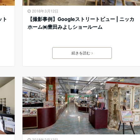
2018年3月12日
ット
【撮影事例】Googleストリートビュー | ニッカ
ホーム㈱豊田みよしショールーム
続きを読む
2018年2月12日