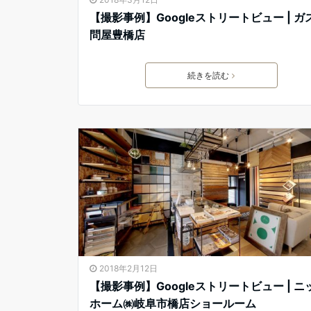
【撮影事例】Googleストリートビュー | ガ
問屋豊橋店
続きを読む
2018年2月12日
【撮影事例】Googleストリートビュー | ニ
ホーム㈱岐阜市橋店ショールーム