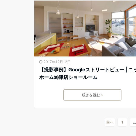
2017年12月12日
【撮影事例】Googleストリートビュー | ニ
ホーム㈱津店ショールーム
続きを読む
前へ
1
…